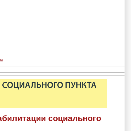
та
И СОЦИАЛЬНОГО ПУНКТА
абилитации социального