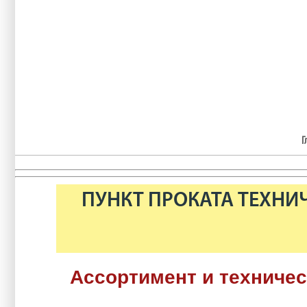
Г
ПУНКТ ПРОКАТА ТЕХНИ
Ассортимент и техниче