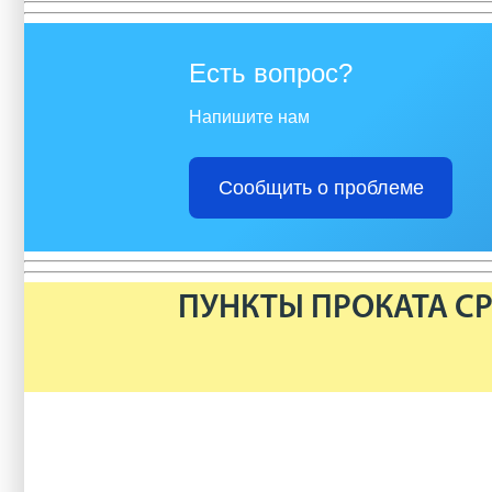
Есть вопрос?
Напишите нам
Сообщить о проблеме
ПУНКТЫ ПРОКАТА СР