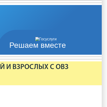
Решаем вместе
Й И ВЗРОСЛЫХ С ОВЗ