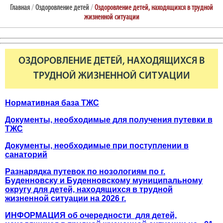
Главная
/
Оздоровление детей
/
Оздоровление детей, находящихся в трудной
жизненной ситуации
ОЗДОРОВЛЕНИЕ ДЕТЕЙ, НАХОДЯЩИХСЯ В
ТРУДНОЙ ЖИЗНЕННОЙ СИТУАЦИИ
Нормативная база ТЖС
Документы, необходимые для получения путевки в
ТЖС
Документы, необходимые при поступлении в
санаторий
Разнарядка путевок по нозологиям по г.
Буденновску и Буденновскому муниципальному
округу для детей, находящихся в трудной
жизненной ситуации на 2026 г.
ИНФОРМАЦИЯ об очередности для детей,