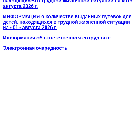
находящихся в трудной жизненной ситуации на «01»
августа 2026 г.
ИНФОРМАЦИЯ о количестве выданных путевок для
детей, находящихся в трудной жизненной ситуации
на «01» августа 2026 г.
Информация об ответственном сотруднике
Электронная очередность