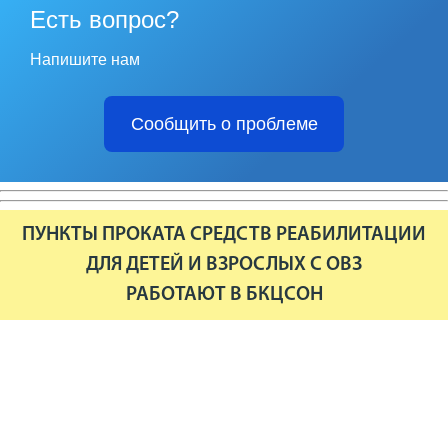
Есть вопрос?
Напишите нам
Сообщить о проблеме
ПУНКТЫ ПРОКАТА СРЕДСТВ РЕАБИЛИТАЦИИ
ДЛЯ ДЕТЕЙ И ВЗРОСЛЫХ С ОВЗ
РАБОТАЮТ В БКЦСОН