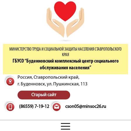
МИНИСТЕРСТВО ТРУДА И СОЦИАЛЬНОЙ ЗАЩИТЫ НАСЕЛЕНИЯ СТАВРОПОЛЬСКОГО
КРАЯ
ГБУСО “Буденновский комплексный центр социального
обслуживания населения”
Россия, Ставропольский край,
г. Буденновск,
ул. Пушкинская, 113
Старый сайт
(86559) 7-19-12
cson05@minsoc26.ru