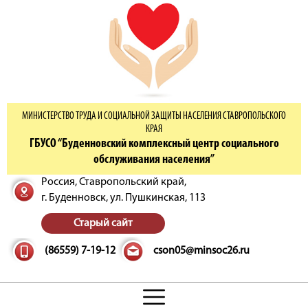
МИНИСТЕРСТВО ТРУДА И СОЦИАЛЬНОЙ ЗАЩИТЫ НАСЕЛЕНИЯ СТАВРОПОЛЬСКОГО
КРАЯ
ГБУСО “Буденновский комплексный центр социального
обслуживания населения”
Россия, Ставропольский край,
г. Буденновск,
ул. Пушкинская, 113
Старый сайт
(86559) 7-19-12
cson05@minsoc26.ru