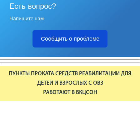
Есть вопрос?
Напишите нам
Сообщить о проблеме
ПУНКТЫ ПРОКАТА СРЕДСТВ РЕАБИЛИТАЦИИ ДЛЯ
ДЕТЕЙ И ВЗРОСЛЫХ С ОВЗ
РАБОТАЮТ В БКЦСОН