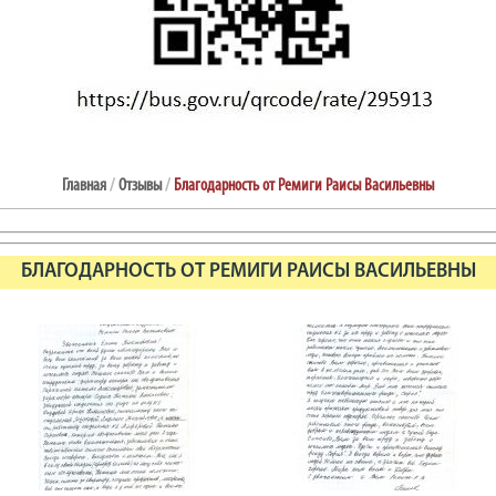
Главная
/
Отзывы
/
Благодарность от Ремиги Раисы Васильевны
БЛАГОДАРНОСТЬ ОТ РЕМИГИ РАИСЫ ВАСИЛЬЕВНЫ