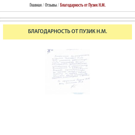
Главная
/
Отзывы
/
Благодарность от Пузик Н.М.
БЛАГОДАРНОСТЬ ОТ ПУЗИК Н.М.