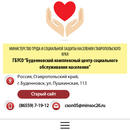
МИНИСТЕРСТВО ТРУДА И СОЦИАЛЬНОЙ ЗАЩИТЫ НАСЕЛЕНИЯ СТАВРОПОЛЬСКОГО
КРАЯ
ГБУСО “Буденновский комплексный центр социального
обслуживания населения”
Россия, Ставропольский край,
г. Буденновск,
ул. Пушкинская, 113
Старый сайт
(86559) 7-19-12
cson05@minsoc26.ru