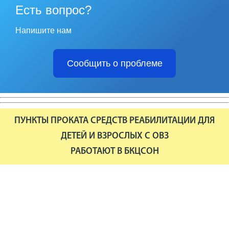
Есть вопрос?
Напишите нам
Сообщить о проблеме
ПУНКТЫ ПРОКАТА СРЕДСТВ РЕАБИЛИТАЦИИ ДЛЯ
ДЕТЕЙ И ВЗРОСЛЫХ С ОВЗ
РАБОТАЮТ В БКЦСОН