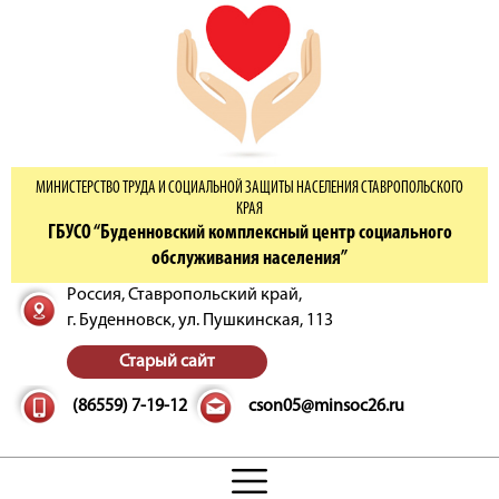
МИНИСТЕРСТВО ТРУДА И СОЦИАЛЬНОЙ ЗАЩИТЫ НАСЕЛЕНИЯ СТАВРОПОЛЬСКОГО
КРАЯ
ГБУСО “Буденновский комплексный центр социального
обслуживания населения”
Россия, Ставропольский край,
г. Буденновск,
ул. Пушкинская, 113
Старый сайт
(86559) 7-19-12
cson05@minsoc26.ru