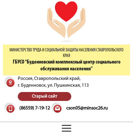
МИНИСТЕРСТВО ТРУДА И СОЦИАЛЬНОЙ ЗАЩИТЫ НАСЕЛЕНИЯ СТАВРОПОЛЬСКОГО
КРАЯ
ГБУСО “Буденновский комплексный центр социального
обслуживания населения”
Россия, Ставропольский край,
г. Буденновск,
ул. Пушкинская, 113
Старый сайт
(86559) 7-19-12
cson05@minsoc26.ru