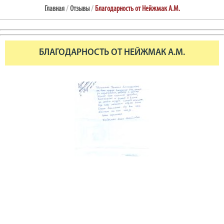
Главная
/
Отзывы
/
Благодарность от Нейжмак А.М.
БЛАГОДАРНОСТЬ ОТ НЕЙЖМАК А.М.