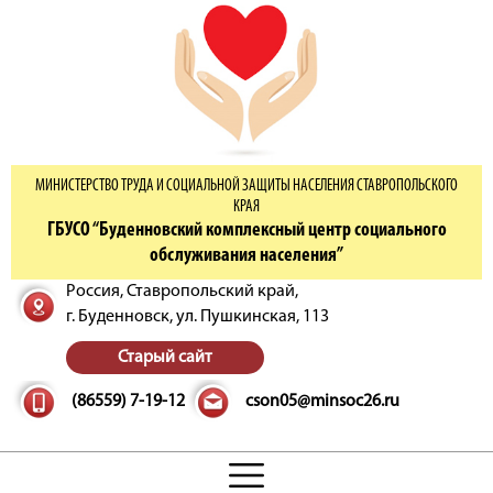
МИНИСТЕРСТВО ТРУДА И СОЦИАЛЬНОЙ ЗАЩИТЫ НАСЕЛЕНИЯ СТАВРОПОЛЬСКОГО
КРАЯ
ГБУСО “Буденновский комплексный центр социального
обслуживания населения”
Россия, Ставропольский край,
г. Буденновск,
ул. Пушкинская, 113
Старый сайт
(86559) 7-19-12
cson05@minsoc26.ru