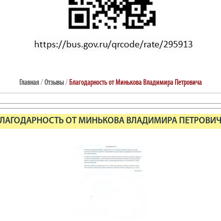
Главная
/
Отзывы
/
Благодарность от Минькова Владимира Петровича
ЛАГОДАРНОСТЬ ОТ МИНЬКОВА ВЛАДИМИРА ПЕТРОВИ