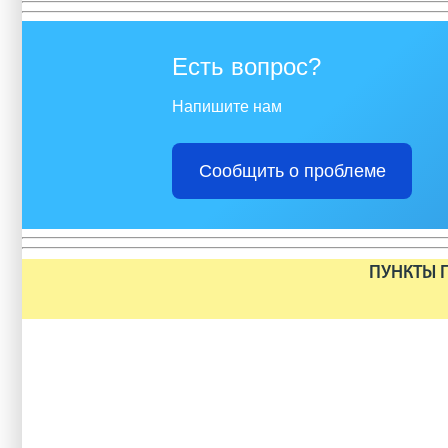
Есть вопрос?
Напишите нам
Сообщить о проблеме
ПУНКТЫ П