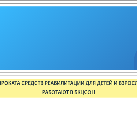
РОКАТА СРЕДСТВ РЕАБИЛИТАЦИИ ДЛЯ ДЕТЕЙ И ВЗРОС
РАБОТАЮТ В БКЦСОН