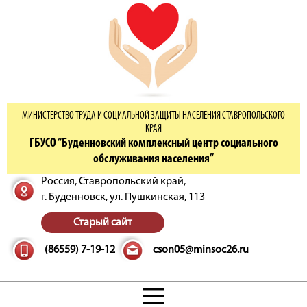
МИНИСТЕРСТВО ТРУДА И СОЦИАЛЬНОЙ ЗАЩИТЫ НАСЕЛЕНИЯ СТАВРОПОЛЬСКОГО
КРАЯ
ГБУСО “Буденновский комплексный центр социального
обслуживания населения”
Россия, Ставропольский край,
г. Буденновск,
ул. Пушкинская, 113
Старый сайт
(86559) 7-19-12
cson05@minsoc26.ru