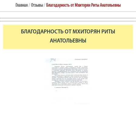
Главная
/
Отзывы
/
Благодарность от Мхиторян Риты Анатольевны
БЛАГОДАРНОСТЬ ОТ МХИТОРЯН РИТЫ
АНАТОЛЬЕВНЫ