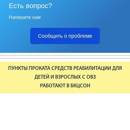
Есть вопрос?
Напишите нам
Сообщить о проблеме
ПУНКТЫ ПРОКАТА СРЕДСТВ РЕАБИЛИТАЦИИ ДЛЯ
ДЕТЕЙ И ВЗРОСЛЫХ С ОВЗ
РАБОТАЮТ В БКЦСОН