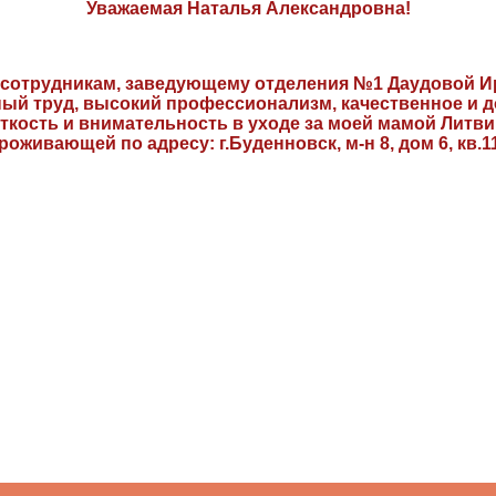
Уважаемая Наталья Александровна!
 сотрудникам, заведующему отделения №1 Даудовой 
ный труд, высокий профессионализм, качественное и 
ткость и внимательность в уходе за моей мамой Литви
роживающей по адресу: г.Буденновск, м-н 8, дом 6, кв.1