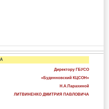
ЧА
Директору ГБУСО
«Буденновский КЦСОН»
Н.А.Парахиной
ЛИТВИНЕНКО ДМИТРИЯ ПАВЛОВИЧА