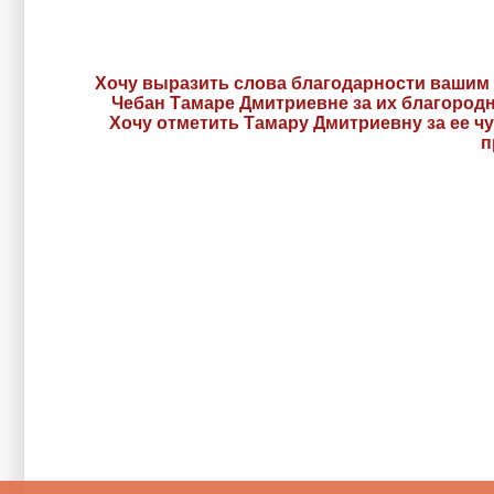
Хочу выразить слова благодарности вашим
Чебан Тамаре Дмитриевне за их благород
Хочу отметить Тамару Дмитриевну за ее чу
п