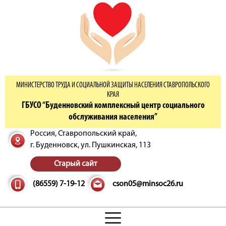
МИНИСТЕРСТВО ТРУДА И СОЦИАЛЬНОЙ ЗАЩИТЫ НАСЕЛЕНИЯ СТАВРОПОЛЬСКОГО
КРАЯ
ГБУСО “Буденновский комплексный центр социального
обслуживания населения”
Россия, Ставропольский край,
г. Буденновск,
ул. Пушкинская, 113
Старый сайт
(86559) 7-19-12
cson05@minsoc26.ru