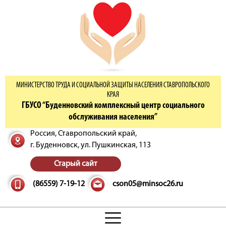
МИНИСТЕРСТВО ТРУДА И СОЦИАЛЬНОЙ ЗАЩИТЫ НАСЕЛЕНИЯ СТАВРОПОЛЬСКОГО
КРАЯ
ГБУСО “Буденновский комплексный центр социального
обслуживания населения”
Россия, Ставропольский край,
г. Буденновск,
ул. Пушкинская, 113
Старый сайт
(86559) 7-19-12
cson05@minsoc26.ru