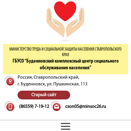
МИНИСТЕРСТВО ТРУДА И СОЦИАЛЬНОЙ ЗАЩИТЫ НАСЕЛЕНИЯ СТАВРОПОЛЬСКОГО
КРАЯ
ГБУСО “Буденновский комплексный центр социального
обслуживания населения”
Россия, Ставропольский край,
г. Буденновск,
ул. Пушкинская, 113
Старый сайт
(86559) 7-19-12
cson05@minsoc26.ru