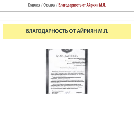
Главная
/
Отзывы
/
Благодарность от Айриян М.Л.
БЛАГОДАРНОСТЬ ОТ АЙРИЯН М.Л.