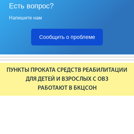
Есть вопрос?
Напишите нам
Сообщить о проблеме
ПУНКТЫ ПРОКАТА СРЕДСТВ РЕАБИЛИТАЦИИ
ДЛЯ ДЕТЕЙ И ВЗРОСЛЫХ С ОВЗ
РАБОТАЮТ В БКЦСОН