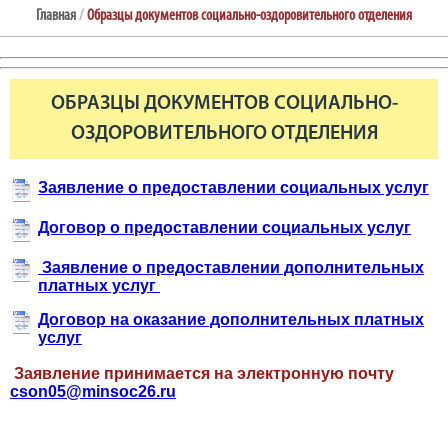
Главная
/
Образцы документов социально-оздоровительного отделения
ОБРАЗЦЫ ДОКУМЕНТОВ СОЦИАЛЬНО-
ОЗДОРОВИТЕЛЬНОГО ОТДЕЛЕНИЯ
Заявление о предоставлении социальных услуг
Договор о предоставлении социальных услуг
Заявление о предоставлении дополнительных
платных услуг
Договор на оказание дополнительных платных
услуг
Заявление принимается на электронную почту
cson
05@
minsoc
26.
ru