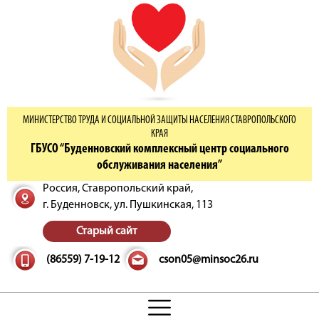
МИНИСТЕРСТВО ТРУДА И СОЦИАЛЬНОЙ ЗАЩИТЫ НАСЕЛЕНИЯ СТАВРОПОЛЬСКОГО
КРАЯ
ГБУСО “Буденновский комплексный центр социального
обслуживания населения”
Россия, Ставропольский край,
г. Буденновск,
ул. Пушкинская, 113
Старый сайт
(86559) 7-19-12
cson05@minsoc26.ru