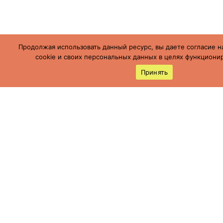
Продолжая использовать данный ресурс, вы даете согласие н
cookie и своих персональных данных в целях функционир
Принять
Россия, Ставропольский край, г.