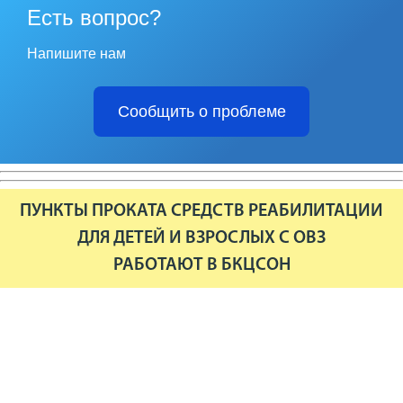
Есть вопрос?
Напишите нам
Сообщить о проблеме
ПУНКТЫ ПРОКАТА СРЕДСТВ РЕАБИЛИТАЦИИ
ДЛЯ ДЕТЕЙ И ВЗРОСЛЫХ С ОВЗ
РАБОТАЮТ В БКЦСОН