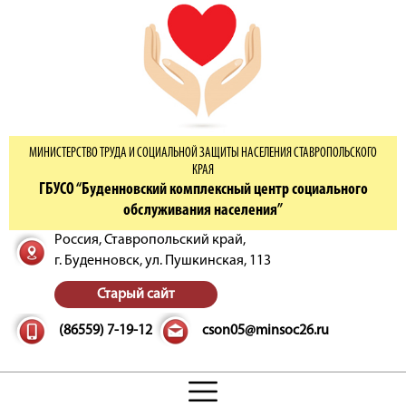
МИНИСТЕРСТВО ТРУДА И СОЦИАЛЬНОЙ ЗАЩИТЫ НАСЕЛЕНИЯ СТАВРОПОЛЬСКОГО
КРАЯ
ГБУСО “Буденновский комплексный центр социального
обслуживания населения”
Россия, Ставропольский край,
г. Буденновск,
ул. Пушкинская, 113
Старый сайт
(86559) 7-19-12
cson05@minsoc26.ru