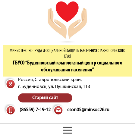
МИНИСТЕРСТВО ТРУДА И СОЦИАЛЬНОЙ ЗАЩИТЫ НАСЕЛЕНИЯ СТАВРОПОЛЬСКОГО
КРАЯ
ГБУСО “Буденновский комплексный центр социального
обслуживания населения”
Россия, Ставропольский край,
г. Буденновск,
ул. Пушкинская, 113
Старый сайт
(86559) 7-19-12
cson05@minsoc26.ru