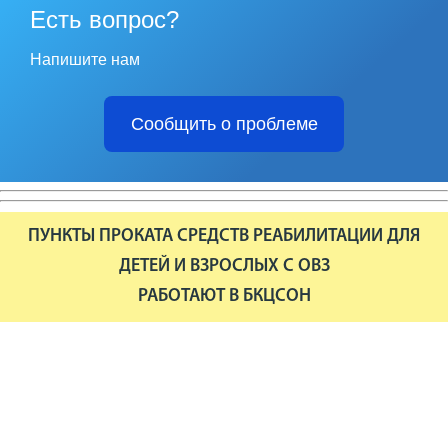
Есть вопрос?
Напишите нам
Сообщить о проблеме
ПУНКТЫ ПРОКАТА СРЕДСТВ РЕАБИЛИТАЦИИ ДЛЯ
ДЕТЕЙ И ВЗРОСЛЫХ С ОВЗ
РАБОТАЮТ В БКЦСОН