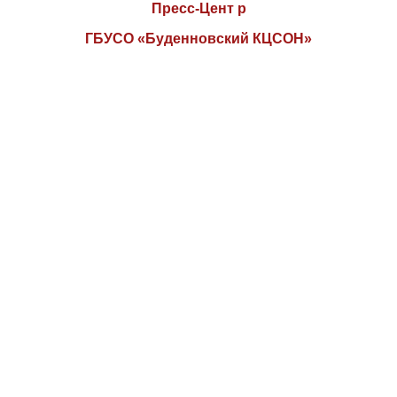
Пресс-Цент р
ГБУСО «Буденновский КЦСОН»