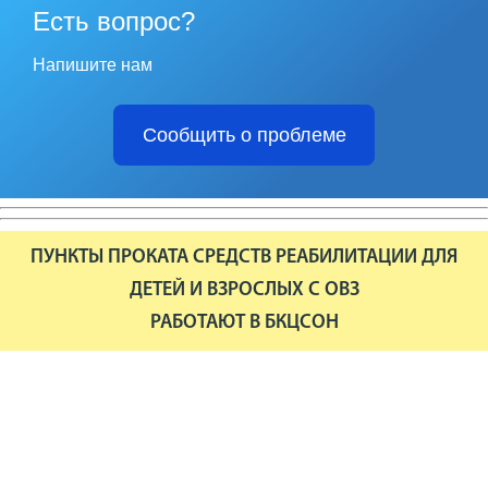
Есть вопрос?
Напишите нам
Сообщить о проблеме
ПУНКТЫ ПРОКАТА СРЕДСТВ РЕАБИЛИТАЦИИ ДЛЯ
ДЕТЕЙ И ВЗРОСЛЫХ С ОВЗ
РАБОТАЮТ В БКЦСОН