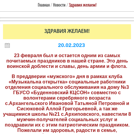
Главная
/
Новости
/
Здравия желаем!
ЗДРАВИЯ ЖЕЛАЕМ!
20.02.2023
23 февраля был и остается одним из самых
почитаемых праздников в нашей стране. Это день
воинской доблести и славы, день армии и флота.
В преддверии «мужского» дня в рамках клуба
«Музыкальна открытка» социальные работники
отделения социального обслуживания на дому №3
ГБУСО «Буденновский КЦСОН» совместно с
волонтерами серебряного возраста
с.Архангельского Ивановой Татьяной Петровной и
Сисюковой Аллой Григорьевной, а так же
учащимися школы №21 с.Архиповского, навестили 8
мужчин-получателей социальных услуг и
поздравили их с этим патриотическим праздником.
Пожелали им здоровья, радости в семье,