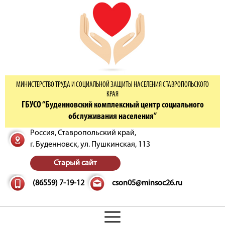
МИНИСТЕРСТВО ТРУДА И СОЦИАЛЬНОЙ ЗАЩИТЫ НАСЕЛЕНИЯ СТАВРОПОЛЬСКОГО
КРАЯ
ГБУСО “Буденновский комплексный центр социального
обслуживания населения”
Россия, Ставропольский край,
г. Буденновск,
ул. Пушкинская, 113
Старый сайт
(86559) 7-19-12
cson05@minsoc26.ru