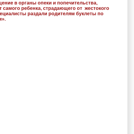
ение в органы опеки и попечительства,
 самого ребенка, страдающего от жестокого
специалисты раздали родителям буклеты по
м».