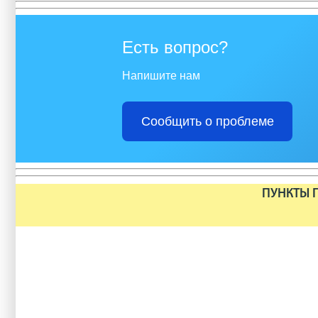
Есть вопрос?
Напишите нам
Сообщить о проблеме
ПУНКТЫ П