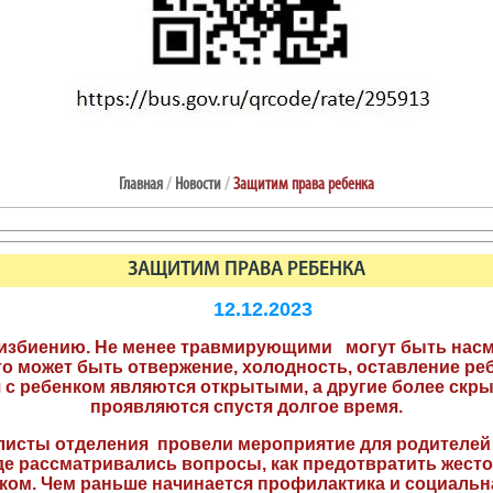
Главная
/
Новости
/
Защитим права ребенка
ЗАЩИТИМ ПРАВА РЕБЕНКА
12.12.2023
к избиению. Не менее травмирующими могут быть насм
это может быть отвержение, холодность, оставление ре
 с ребенком являются открытыми, а другие более скр
проявляются спустя долгое время.
сты отделения провели мероприятие для родителей и
е рассматривались вопросы, как предотвратить жесток
ком. Чем раньше начинается профилактика и социальн