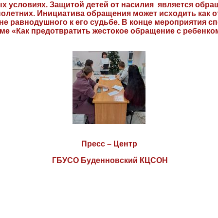
х условиях. Защитой детей от насилия является обращ
летних. Инициатива обращения может исходить как от
, не равнодушного к его судьбе. В конце мероприятия 
ме «Как предотвратить жестокое обращение с ребенко
Пресс – Центр
ГБУСО Буденновский КЦСОН