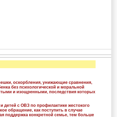
ешки, оскорбления, унижающие сравнения,
бенка без психологической и моральной
ытыми и изощренными, последствия которых
 детей с ОВЗ по профилактике жестокого
ое обращение, как поступить в случае
ая поддержка конкретной семье, тем больше