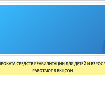
РОКАТА СРЕДСТВ РЕАБИЛИТАЦИИ ДЛЯ ДЕТЕЙ И ВЗРОС
РАБОТАЮТ В БКЦСОН