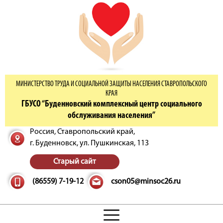
МИНИСТЕРСТВО ТРУДА И СОЦИАЛЬНОЙ ЗАЩИТЫ НАСЕЛЕНИЯ СТАВРОПОЛЬСКОГО
КРАЯ
ГБУСО “Буденновский комплексный центр социального
обслуживания населения”
Россия, Ставропольский край,
г. Буденновск,
ул. Пушкинская, 113
Старый сайт
(86559) 7-19-12
cson05@minsoc26.ru