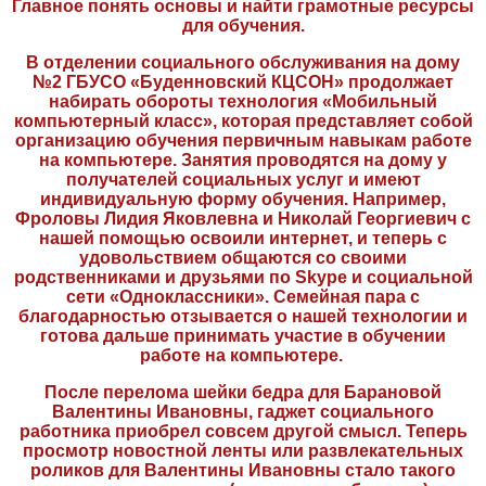
Главное понять основы и найти грамотные ресурсы
для обучения.
В отделении социального обслуживания на дому
№2 ГБУСО «Буденновский КЦСОН» продолжает
набирать обороты технология «Мобильный
компьютерный класс», которая представляет собой
организацию обучения первичным навыкам работе
на компьютере. Занятия проводятся на дому у
получателей социальных услуг и имеют
индивидуальную форму обучения. Например,
Фроловы Лидия Яковлевна и Николай Георгиевич с
нашей помощью освоили интернет, и теперь с
удовольствием общаются со своими
родственниками и друзьями по Skype и социальной
сети «Одноклассники». Семейная пара с
благодарностью отзывается о нашей технологии и
готова дальше принимать участие в обучении
работе на компьютере.
После перелома шейки бедра для Барановой
Валентины Ивановны, гаджет социального
работника приобрел совсем другой смысл. Теперь
просмотр новостной ленты или развлекательных
роликов для Валентины Ивановны стало такого