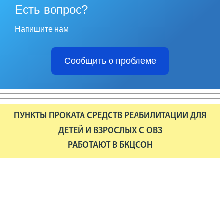
Есть вопрос?
Напишите нам
Сообщить о проблеме
ПУНКТЫ ПРОКАТА СРЕДСТВ РЕАБИЛИТАЦИИ ДЛЯ
ДЕТЕЙ И ВЗРОСЛЫХ С ОВЗ
РАБОТАЮТ В БКЦСОН