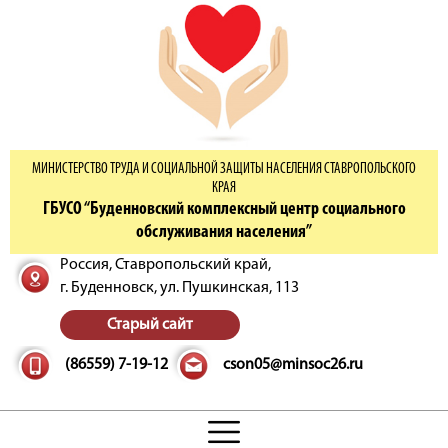
МИНИСТЕРСТВО ТРУДА И СОЦИАЛЬНОЙ ЗАЩИТЫ НАСЕЛЕНИЯ СТАВРОПОЛЬСКОГО
КРАЯ
ГБУСО “Буденновский комплексный центр социального
обслуживания населения”
Россия, Ставропольский край,
г. Буденновск,
ул. Пушкинская, 113
Старый сайт
(86559) 7-19-12
cson05@minsoc26.ru