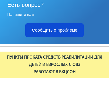
Есть вопрос?
Напишите нам
Сообщить о проблеме
ПУНКТЫ ПРОКАТА СРЕДСТВ РЕАБИЛИТАЦИИ ДЛЯ
ДЕТЕЙ И ВЗРОСЛЫХ С ОВЗ
РАБОТАЮТ В БКЦСОН