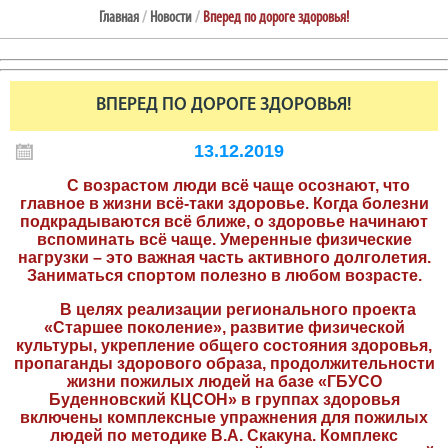
Главная
/
Новости
/
Вперед по дороге здоровья!
ВПЕРЕД ПО ДОРОГЕ ЗДОРОВЬЯ!
13.12.2019
С возрастом люди всё чаще осознают, что
главное в жизни всё-таки здоровье. Когда болезни
подкрадываются всё ближе, о здоровье начинают
вспоминать всё чаще. Умеренные физические
нагрузки – это важная часть активного долголетия.
Заниматься спортом полезно в любом возрасте.
В целях реализации регионального проекта
«Старшее поколение», развитие физической
культуры, укрепление общего состояния здоровья,
пропаганды здорового образа, продолжительности
жизни пожилых людей на базе «ГБУСО
Буденновский КЦСОН» в группах здоровья
включены комплексные упражнения для пожилых
людей по методике В.А. Скакуна. Комплекс