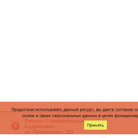
Продолжая использовать данный ресурс, вы даете согласие н
cookie и своих персональных данных в целях функционир
Россия, Ставропольский край, г.
Принять
Буденновск,
ул. Пушкинская, 113