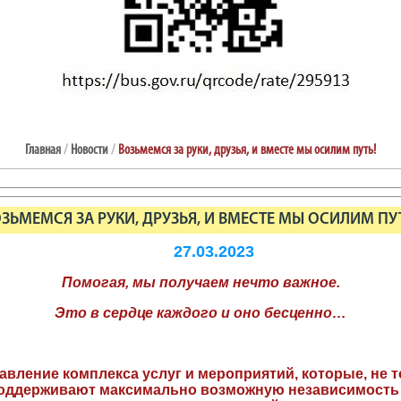
Главная
/
Новости
/
Возьмемся за руки, друзья, и вместе мы осилим путь!
ЗЬМЕМСЯ ЗА РУКИ, ДРУЗЬЯ, И ВМЕСТЕ МЫ ОСИЛИМ ПУ
27.03.2023
Помогая, мы получаем нечто важное.
Это в сердце каждого и оно бесценно…
вление комплекса услуг и мероприятий, которые, не
 поддерживают максимально возможную независимость 