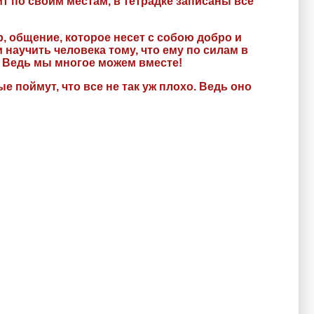
ит по своим местам, в тетрадке записаны все
, общение, которое несет с собою добро и
научить человека тому, что ему по силам в
я. Ведь мы многое можем вместе!
е поймут, что все не так уж плохо. Ведь оно