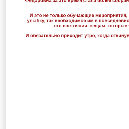
Федоровна за это время стала более собранн
И это не только обучающие мероприятия, 
улыбку, так необходимое им в повседневно
его состоянии, вещам, которые 
И обязательно приходит утро, когда откинув