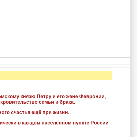
мскому князю Петру и его жене Февронии,
окровительство семьи и брака.
ного счастья ещё при жизни.
тически в каждом населённом пункте России