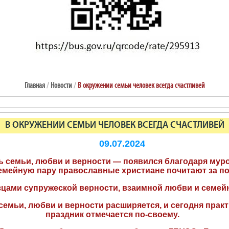
Главная
/
Новости
/
В окружении семьи человек всегда счастливей
В ОКРУЖЕНИИ СЕМЬИ ЧЕЛОВЕК ВСЕГДА СЧАСТЛИВЕЙ
09.07.2024
 семьи, любви и верности — появился благодаря муро
у семейную пару православные христиане почитают за п
зцами супружеской верности, взаимной любви и семей
 семьи, любви и верности расширяется, и сегодня прак
праздник отмечается по-своему.