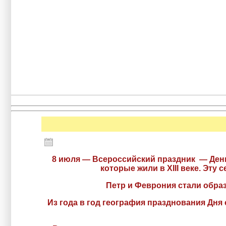
8 июля — Всероссийский праздник — День
которые жили в XIII веке. Эт
Петр и Феврония стали обра
Из года в год география празднования Дня