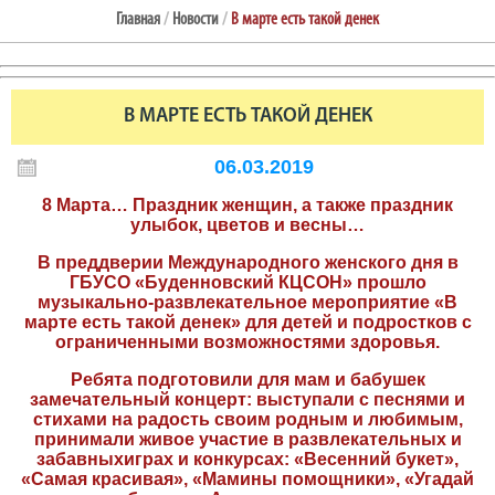
Главная
/
Новости
/
В марте есть такой денек
В МАРТЕ ЕСТЬ ТАКОЙ ДЕНЕК
06.03.2019
8 Марта… Праздник женщин, а также праздник
улыбок, цветов и весны…
В преддверии Международного женского дня в
ГБУСО «Буденновский КЦСОН» прошло
музыкально-развлекательное мероприятие «В
марте есть такой денек» для детей и подростков с
ограниченными возможностями здоровья.
Ребята подготовили для мам и бабушек
замечательный концерт: выступали с песнями и
стихами на радость своим родным и любимым,
принимали живое участие в развлекательных и
забавныхиграх и конкурсах: «Весенний букет»,
«Самая красивая», «Мамины помощники», «Угадай