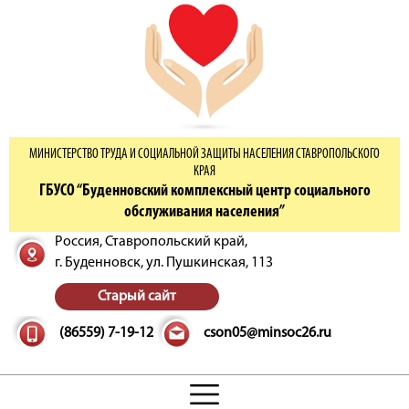
МИНИСТЕРСТВО ТРУДА И СОЦИАЛЬНОЙ ЗАЩИТЫ НАСЕЛЕНИЯ СТАВРОПОЛЬСКОГО
КРАЯ
ГБУСО “Буденновский комплексный центр социального
обслуживания населения”
Россия, Ставропольский край,
г. Буденновск,
ул. Пушкинская, 113
Старый сайт
(86559) 7-19-12
cson05@minsoc26.ru