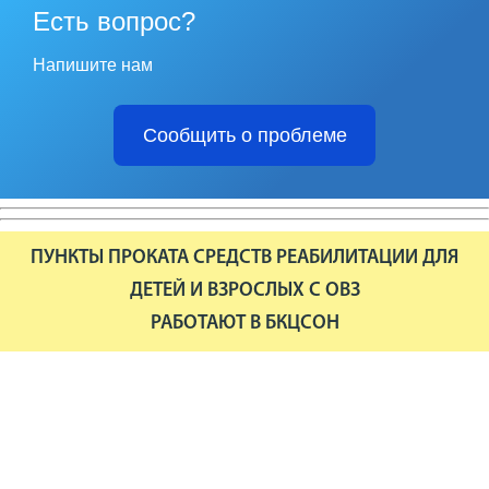
Есть вопрос?
Напишите нам
Сообщить о проблеме
ПУНКТЫ ПРОКАТА СРЕДСТВ РЕАБИЛИТАЦИИ ДЛЯ
ДЕТЕЙ И ВЗРОСЛЫХ С ОВЗ
РАБОТАЮТ В БКЦСОН