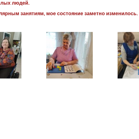
илых людей.
лярным занятиям, мое состояние заметно изменилось.