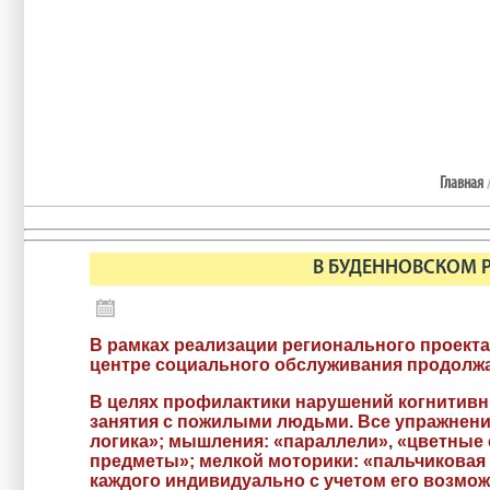
Главная
В БУДЕННОВСКОМ 
В рамках реализации регионального проект
центре социального обслуживания продолжа
В целях профилактики нарушений когнитивн
занятия с пожилыми людьми. Все упражнени
логика»; мышления: «параллели», «цветные 
предметы»; мелкой моторики: «пальчиковая 
каждого индивидуально с учетом его возмо