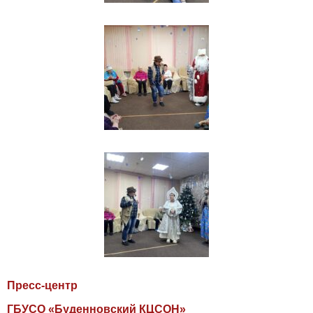
Пресс-центр
ГБУСО «Буденновский КЦСОН»