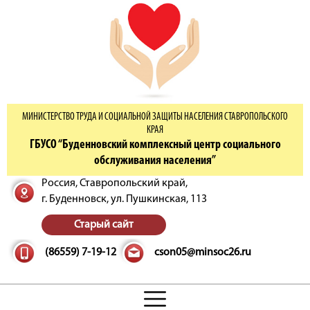
МИНИСТЕРСТВО ТРУДА И СОЦИАЛЬНОЙ ЗАЩИТЫ НАСЕЛЕНИЯ СТАВРОПОЛЬСКОГО
КРАЯ
ГБУСО “Буденновский комплексный центр социального
обслуживания населения”
Россия, Ставропольский край,
г. Буденновск,
ул. Пушкинская, 113
Старый сайт
(86559) 7-19-12
cson05@minsoc26.ru