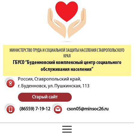
МИНИСТЕРСТВО ТРУДА И СОЦИАЛЬНОЙ ЗАЩИТЫ НАСЕЛЕНИЯ СТАВРОПОЛЬСКОГО
КРАЯ
ГБУСО “Буденновский комплексный центр социального
обслуживания населения”
Россия, Ставропольский край,
г. Буденновск,
ул. Пушкинская, 113
Старый сайт
(86559) 7-19-12
cson05@minsoc26.ru