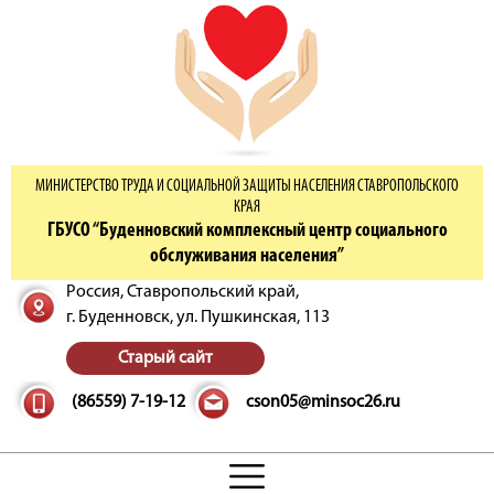
МИНИСТЕРСТВО ТРУДА И СОЦИАЛЬНОЙ ЗАЩИТЫ НАСЕЛЕНИЯ СТАВРОПОЛЬСКОГО
КРАЯ
ГБУСО “Буденновский комплексный центр социального
обслуживания населения”
Россия, Ставропольский край,
г. Буденновск,
ул. Пушкинская, 113
Старый сайт
(86559) 7-19-12
cson05@minsoc26.ru