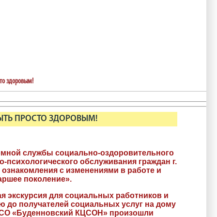
сто здоровым!
ЫТЬ ПРОСТО ЗДОРОВЫМ!
омной службы социально-оздоровительного
о-психологического обслуживания граждан г.
 ознакомления с изменениями в работе и
аршее поколение».
я экскурсия для социальных работников и
ю до получателей социальных услуг на дому
БУСО «Буденновский КЦСОН» произошли