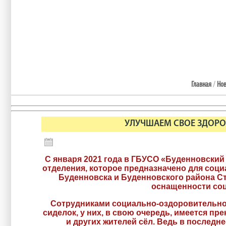
Главная
/
Нов
УЛУЧШАЕМ СВОЕ ЗДОРО
С января 2021 года в ГБУСО «Буденновск
отделения, которое предназначено для соци
Буденновска и Буденновского района Ст
оснащенности соц
Сотрудниками социально-оздоровительног
сиделок, у них, в свою очередь, имеется 
и других жителей сёл. Ведь в после