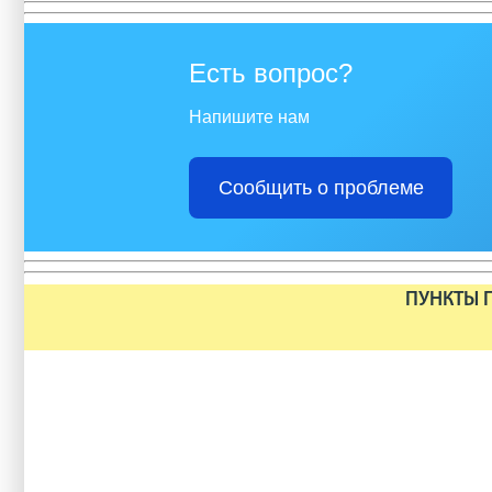
Есть вопрос?
Напишите нам
Сообщить о проблеме
ПУНКТЫ П