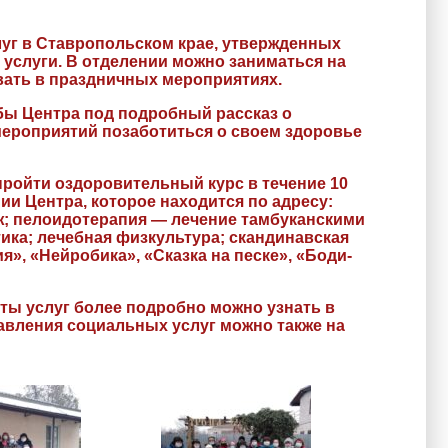
уг в Ставропольском крае, утвержденных
е услуги. В отделении можно заниматься на
вать в праздничных мероприятиях.
ы Центра под подробный рассказ о
мероприятий позаботиться о своем здоровье
ройти оздоровительный курс в течение 10
и Центра, которое находится по адресу:
аж; пелоидотерапия — лечение тамбуканскими
ика; лечебная физкультура; скандинавская
», «Нейробика», «Сказка на песке», «Боди-
аты услуг более подробно можно узнать в
тавления социальных услуг можно также на