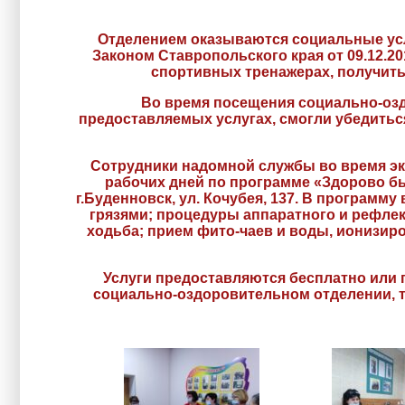
Отделением оказываются социальные усл
Законом Ставропольского края от 09.12.20
спортивных тренажерах, получить
Во время посещения социально-оз
предоставляемых услугах, смогли убедитьс
Сотрудники надомной службы во время эк
рабочих дней по программе «Здорово бы
г.Буденновск, ул. Кочубея, 137. В програм
грязями; процедуры аппаратного и рефлек
ходьба; прием фито-чаев и воды, ионизиро
Услуги предоставляются бесплатно или п
социально-оздоровительном отделении, те