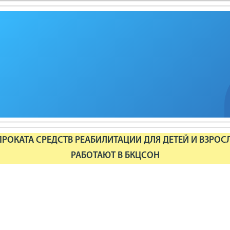
РОКАТА СРЕДСТВ РЕАБИЛИТАЦИИ ДЛЯ ДЕТЕЙ И ВЗРОС
РАБОТАЮТ В БКЦСОН