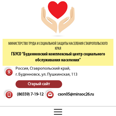
МИНИСТЕРСТВО ТРУДА И СОЦИАЛЬНОЙ ЗАЩИТЫ НАСЕЛЕНИЯ СТАВРОПОЛЬСКОГО
КРАЯ
ГБУСО “Буденновский комплексный центр социального
обслуживания населения”
Россия, Ставропольский край,
г. Буденновск,
ул. Пушкинская, 113
Старый сайт
(86559) 7-19-12
cson05@minsoc26.ru