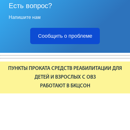
Есть вопрос?
Напишите нам
Сообщить о проблеме
ПУНКТЫ ПРОКАТА СРЕДСТВ РЕАБИЛИТАЦИИ ДЛЯ
ДЕТЕЙ И ВЗРОСЛЫХ С ОВЗ
РАБОТАЮТ В БКЦСОН