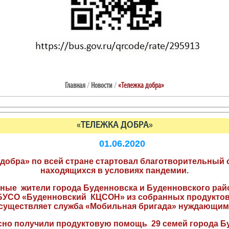
Главная
/
Новости
/
«Тележка добра»
«ТЕЛЕЖКА ДОБРА»
01.06.2020
 добра» по всей стране стартовал благотворительный 
находящихся в условиях пандемии.
ные жители города Буденновска и Буденновского райо
БУСО «Буденновский КЦСОН» из собранных продуктов
существляет служба «Мобильная бригада» нуждающим
есно получили продуктовую помощь 29 семей города Б