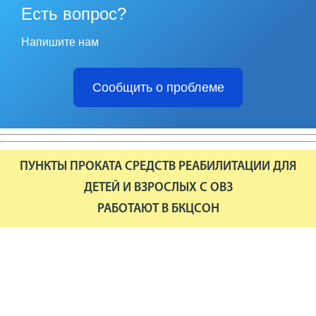
Есть вопрос?
Напишите нам
Сообщить о проблеме
ПУНКТЫ ПРОКАТА СРЕДСТВ РЕАБИЛИТАЦИИ ДЛЯ
ДЕТЕЙ И ВЗРОСЛЫХ С ОВЗ
РАБОТАЮТ В БКЦСОН