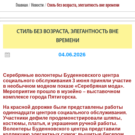
Главная
/
Новости
/
Стиль без возраста, элегантность вне времени
СТИЛЬ БЕЗ ВОЗРАСТА, ЭЛЕГАНТНОСТЬ ВНЕ
ВРЕМЕНИ
04.06.2026
Серебряные волонтеры Буденновского центра
социального обслуживания 3 июня приняли участие
в необычном модном показе «Серебряная мода».
Мероприятие прошло в музейно – выставочном
комплексе города Пятигорска.
На красной дорожке были представлены работы
одиннадцати центров социального обслуживания.
Участники дефиле продемонстрировали шляпы,
костюмы, платья, и украшения ручной работы.
Волонтеры Буденновского центра представили
коллекцию элегантных сумок: вышитые бисером