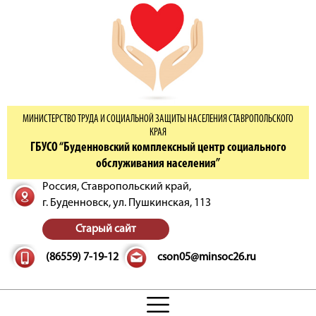
МИНИСТЕРСТВО ТРУДА И СОЦИАЛЬНОЙ ЗАЩИТЫ НАСЕЛЕНИЯ СТАВРОПОЛЬСКОГО
КРАЯ
ГБУСО “Буденновский комплексный центр социального
обслуживания населения”
Россия, Ставропольский край,
г. Буденновск,
ул. Пушкинская, 113
Старый сайт
(86559) 7-19-12
cson05@minsoc26.ru