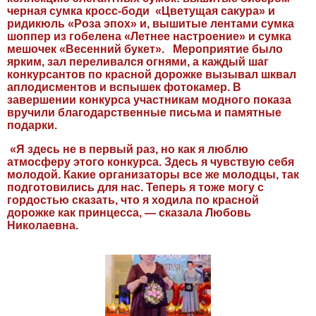
черная сумка кросс-боди «Цветущая сакура» и
ридикюль «Роза эпох» и, вышитые лентами сумка
шоппер из гобелена «Летнее настроение» и сумка
мешочек «Весенний букет». Мероприятие было
ярким, зал переливался огнями, а каждый шаг
конкурсантов по красной дорожке вызывал шквал
аплодисментов и вспышек фотокамер. В
завершении конкурса участникам модного показа
вручили благодарственные письма и памятные
подарки.
«Я здесь не в первый раз, но как я люблю
атмосферу этого конкурса. Здесь я чувствую себя
молодой. Какие организаторы все же молодцы, так
подготовились для нас. Теперь я тоже могу с
гордостью сказать, что я ходила по красной
дорожке как принцесса, — сказала Любовь
Николаевна.