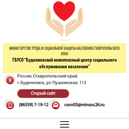
МИНИСТЕРСТВО ТРУДА И СОЦИАЛЬНОЙ ЗАЩИТЫ НАСЕЛЕНИЯ СТАВРОПОЛЬСКОГО
КРАЯ
ГБУСО “Буденновский комплексный центр социального
обслуживания населения”
Россия, Ставропольский край,
г. Буденновск,
ул. Пушкинская, 113
Старый сайт
(86559) 7-19-12
cson05@minsoc26.ru