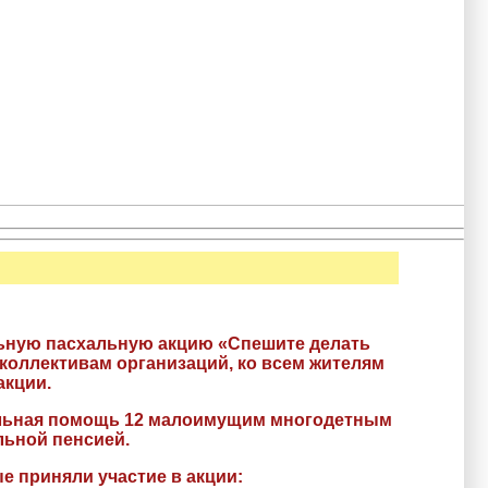
ельную пасхальную акцию «Спешите делать
коллективам организаций, ко всем жителям
акции.
ьная помощь 12 малоимущим многодетным
льной пенсией.
е приняли участие в акции: