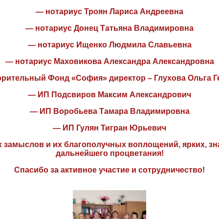
— нотариус Троян Лариса Андреевна
— нотариус Донец Татьяна Владимировна
— нотариус Ищенко Людмила Славьевна
— нотариус Маховикова Александра Александровна
рительный Фонд «София» директор – Глухова Ольга 
— ИП Подсвиров Максим Александрович
— ИП Воробьева Тамара Владимировна
— ИП Гулян Тигран Юрьевич
 замыслов и их благополучных воплощений, ярких, зн
дальнейшего процветания!
Спасибо за активное участие и сотрудничество!