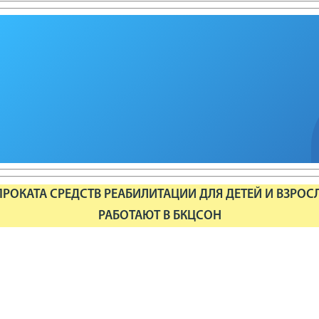
РОКАТА СРЕДСТВ РЕАБИЛИТАЦИИ ДЛЯ ДЕТЕЙ И ВЗРОС
РАБОТАЮТ В БКЦСОН