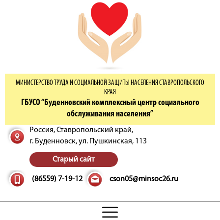
МИНИСТЕРСТВО ТРУДА И СОЦИАЛЬНОЙ ЗАЩИТЫ НАСЕЛЕНИЯ СТАВРОПОЛЬСКОГО
КРАЯ
ГБУСО “Буденновский комплексный центр социального
обслуживания населения”
Россия, Ставропольский край,
г. Буденновск,
ул. Пушкинская, 113
Старый сайт
(86559) 7-19-12
cson05@minsoc26.ru