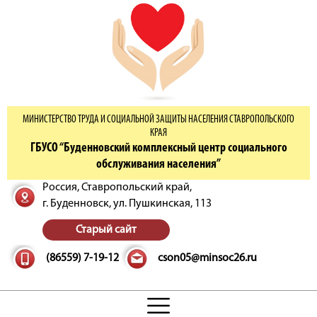
МИНИСТЕРСТВО ТРУДА И СОЦИАЛЬНОЙ ЗАЩИТЫ НАСЕЛЕНИЯ СТАВРОПОЛЬСКОГО
КРАЯ
ГБУСО “Буденновский комплексный центр социального
обслуживания населения”
Россия, Ставропольский край,
г. Буденновск,
ул. Пушкинская, 113
Старый сайт
(86559) 7-19-12
cson05@minsoc26.ru