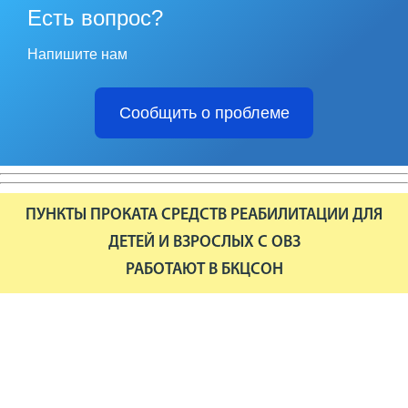
Есть вопрос?
Напишите нам
Сообщить о проблеме
ПУНКТЫ ПРОКАТА СРЕДСТВ РЕАБИЛИТАЦИИ ДЛЯ
ДЕТЕЙ И ВЗРОСЛЫХ С ОВЗ
РАБОТАЮТ В БКЦСОН