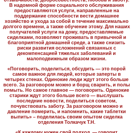
В надомной форме социального обслуживания
предоставляются услуги, направленные на
поддержание способности вести домашнее
хозяйство и ухода за собой в течение максимально
долгого времени, а также обучение этому. Для наших
получателей услуги на дому, предоставляемые
сиделками, позволяют проживать в привычной и
благоприятной домашней среде, а также снизить
риски развития осложнений связанных с
декомпенсацией тяжелых заболеваний и
малоподвижным образом жизни.
«Поговорить, поделиться, обсудить — это порой
самое важное для людей, которые заперты в
четырех стенах. Одинокие люди ждут этого больше
всего. За разговором можно и борщ сварить, и полы
помыть. Но самое главное — поговорить. Одинокие
старики ждут этого больше всего — выслушать
последние новости, поделиться советом,
почувствовать заботу. За разговором можно и
давление померить, и напомнить, какие таблетки
выпить» – поделилась своим опытом сиделка
отделения Толкачук Т.Н.
«К каждому нужен свой подход, — говорит