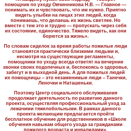
помощник по уходу Овчинникова Н.В. — Главное —
понимать их и чувствовать, что им нужно. Приятно
видеть улыбки на лицах этих людей, когда
понимаешь, что делаешь их жизнь светлее. Но
вместе с тем это и трудно — пропускать через себя
их состояние, одиночество. Тяжело видеть, как они
борются за жизнь».
По словам сиделок за время работы пожилые люди
становятся практически близкими людьми и,
несмотря на существующие регламенты,
помощники по уходу всегда ответят на вечерние
звонки своих подопечных и, беспокоясь о здоровье,
забегут и в выходной день. А для пожилых людей
их помощницы – это незаменимые люди – Танечки,
Леночки и Наташеньки.
Поэтому Центр социального обслуживания
продолжает деятельность по развитию данного
проекта, осуществляя профессиональный уход за
лежачими тяжелобольными. В рамках данного
проекта желающим предлагается пройти
бесплатное обучение для родственников в «Школе
обучения навыкам общего ухода за гражданами
пожилого возраста и инвалидами»,