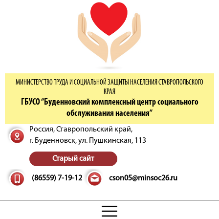
МИНИСТЕРСТВО ТРУДА И СОЦИАЛЬНОЙ ЗАЩИТЫ НАСЕЛЕНИЯ СТАВРОПОЛЬСКОГО
КРАЯ
ГБУСО “Буденновский комплексный центр социального
обслуживания населения”
Россия, Ставропольский край,
г. Буденновск,
ул. Пушкинская, 113
Старый сайт
(86559) 7-19-12
cson05@minsoc26.ru