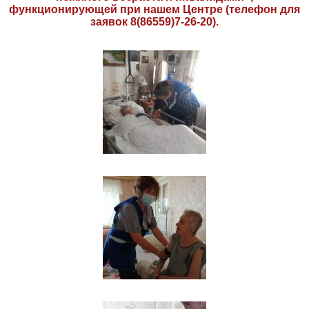
функционирующей при нашем Центре (телефон для
заявок 8(86559)7-26-20).