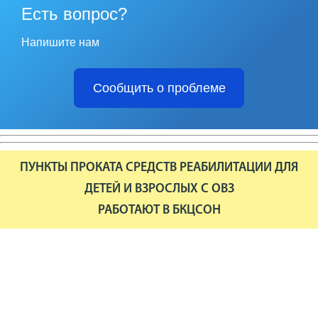
Есть вопрос?
Напишите нам
Сообщить о проблеме
ПУНКТЫ ПРОКАТА СРЕДСТВ РЕАБИЛИТАЦИИ ДЛЯ
ДЕТЕЙ И ВЗРОСЛЫХ С ОВЗ
РАБОТАЮТ В БКЦСОН