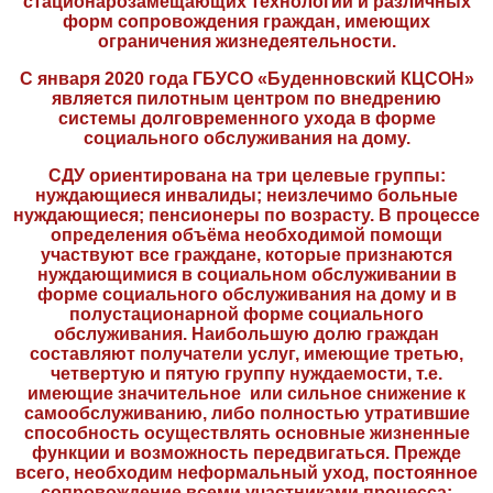
стационарозамещающих технологий и различных
форм сопровождения граждан, имеющих
ограничения жизнедеятельности.
С января 2020 года ГБУСО «Буденновский КЦСОН»
является пилотным центром по внедрению
системы долговременного ухода в форме
социального обслуживания на дому.
СДУ ориентирована на три целевые группы:
нуждающиеся инвалиды; неизлечимо больные
нуждающиеся; пенсионеры по возрасту. В процессе
определения объёма необходимой помощи
участвуют все граждане, которые признаются
нуждающимися в социальном обслуживании в
форме социального обслуживания на дому и в
полустационарной форме социального
обслуживания. Наибольшую долю граждан
составляют получатели услуг, имеющие третью,
четвертую и пятую группу нуждаемости, т.е.
имеющие значительное или сильное снижение к
самообслуживанию, либо полностью утратившие
способность осуществлять основные жизненные
функции и возможность передвигаться. Прежде
всего, необходим неформальный уход, постоянное
сопровождение всеми участниками процесса: