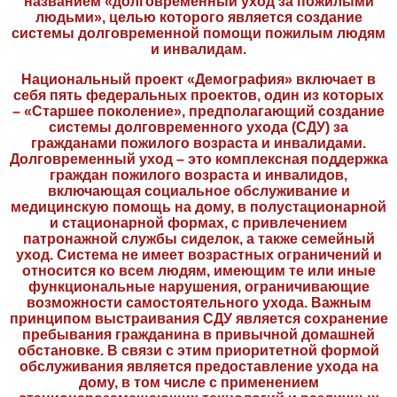
названием «долговременный уход за пожилыми
людьми», целью которого является создание
системы долговременной помощи пожилым людям
и инвалидам.
Национальный проект «Демография» включает в
себя пять федеральных проектов, один из которых
– «Старшее поколение», предполагающий создание
системы долговременного ухода (СДУ) за
гражданами пожилого возраста и инвалидами.
Долговременный уход – это комплексная поддержка
граждан пожилого возраста и инвалидов,
включающая социальное обслуживание и
медицинскую помощь на дому, в полустационарной
и стационарной формах, с привлечением
патронажной службы сиделок, а также семейный
уход. Система не имеет возрастных ограничений и
относится ко всем людям, имеющим те или иные
функциональные нарушения, ограничивающие
возможности самостоятельного ухода. Важным
принципом выстраивания СДУ является сохранение
пребывания гражданина в привычной домашней
обстановке. В связи с этим приоритетной формой
обслуживания является предоставление ухода на
дому, в том числе с применением