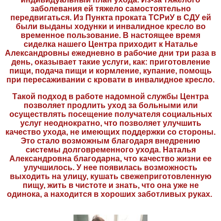
заболевания ей тяжело самостоятельно
передвигаться. Из Пункта проката ТСРиУ в СДУ ей
были выданы ходунки и инвалидное кресло во
временное пользование. В настоящее время
сиделка нашего Центра приходит к Наталье
Александровны ежедневно в рабочие дни три раза в
день, оказывает такие услуги, как: приготовление
пищи, подача пищи и кормление, купание, помощь
при пересаживании с кровати в инвалидное кресло.
Такой подход в работе надомной службы Центра
позволяет продлить уход за больными или
осуществлять посещение получателя социальных
услуг неоднократно, что позволяет улучшить
качество ухода, не имеющих поддержки со стороны.
Это стало возможным благодаря внедрению
системы долговременного ухода. Наталья
Александровна благодарна, что качество жизни ее
улучшилось. У нее появилась возможность
выходить на улицу, кушать свежеприготовленную
пищу, жить в чистоте и знать, что она уже не
одинока, а находится в хороших заботливых руках.