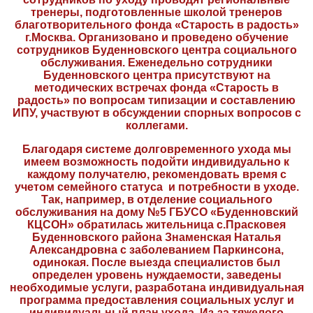
тренеры, подготовленные школой тренеров
благотворительного фонда «Старость в радость»
г.Москва. Организовано и проведено обучение
сотрудников Буденновского центра социального
обслуживания. Еженедельно сотрудники
Буденновского центра присутствуют на
методических встречах фонда «Старость в
радость» по вопросам типизации и составлению
ИПУ, участвуют в обсуждении спорных вопросов с
коллегами.
Благодаря системе долговременного ухода мы
имеем возможность подойти индивидуально к
каждому получателю, рекомендовать время с
учетом семейного статуса и потребности в уходе.
Так, например, в отделение социального
обслуживания на дому №5 ГБУСО «Буденновский
КЦСОН» обратилась жительница с.Прасковея
Буденновского района Знаменская Наталья
Александровна с заболеванием Паркинсона,
одинокая. После выезда специалистов был
определен уровень нуждаемости, заведены
необходимые услуги, разработана индивидуальная
программа предоставления социальных услуг и
индивидуальный план ухода. Из-за тяжелого