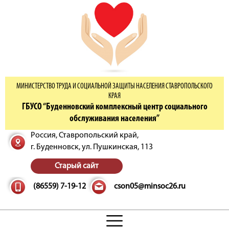
МИНИСТЕРСТВО ТРУДА И СОЦИАЛЬНОЙ ЗАЩИТЫ НАСЕЛЕНИЯ СТАВРОПОЛЬСКОГО
КРАЯ
ГБУСО “Буденновский комплексный центр социального
обслуживания населения”
Россия, Ставропольский край,
г. Буденновск,
ул. Пушкинская, 113
Старый сайт
(86559) 7-19-12
cson05@minsoc26.ru