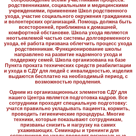
родственниками, социальными и медицинскими
учреждениями, применение Школ родственного
ухода, участие социального окружения гражданина
и волонтерских организаций. Помощь должна быть
всесторонней, приближена к домашней,
комфортной обстановке. Школа ухода являются
неотъемлемой частью системы долговременного
ухода, её работа призвана облегчить процесс ухода
родственникам. Функционирование школы
направлено на развитие надомного ухода и
поддержку семей. Школа организована на базе
Пункта проката технических средств реабилитации
и ухода в СДУ для людей с инвалидностью, изделия
выдаются бесплатно на необходимый период, с
возможностью продления.
Одним из организационных элементов СДУ для
нашего Центра является подготовка кадров. Все
сотрудники проходят специальную подготовку:
учатся правильно укладывать пациента, кормить,
проводить гигиенические процедуры. Многие
техники, которые показывают сотрудникам,
призваны снизить и нагрузку на самих
ухаживающих. Семинары и тренинги для
сотрудников по уходу проводят региональные