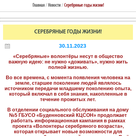
Главная
/
Новости
/
Серебряные годы жизни!
СЕРЕБРЯНЫЕ ГОДЫ ЖИЗНИ!
30.11.2023
«Серебряные» волонтёры несут в общество
важную идею: не нужно «доживать», нужно жить
полной жизнью.
Во все времена, с момента появления человека на
земле, старшее поколение людей являлось
источником передачи младшему поколению опыта,
который включал в себя знания, накопленные в
течение прожитых лет.
В отделении социального обслуживания на дому
№5 ГБУСО «Буденновский КЦСОН» продолжает
работать информационная кампания в рамках
проекта «Волонтеры серебряного возраста»,
которая открывает новые возможности для