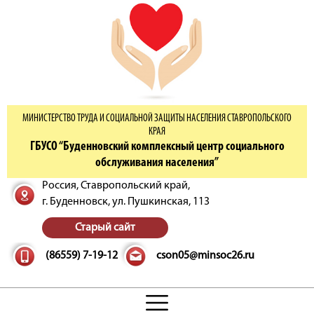
МИНИСТЕРСТВО ТРУДА И СОЦИАЛЬНОЙ ЗАЩИТЫ НАСЕЛЕНИЯ СТАВРОПОЛЬСКОГО
КРАЯ
ГБУСО “Буденновский комплексный центр социального
обслуживания населения”
Россия, Ставропольский край,
г. Буденновск,
ул. Пушкинская, 113
Старый сайт
(86559) 7-19-12
cson05@minsoc26.ru