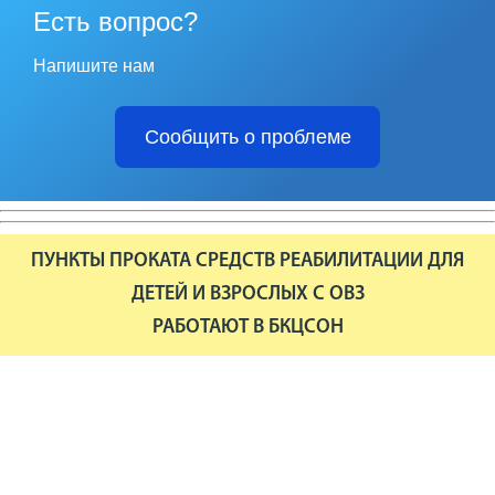
Есть вопрос?
Напишите нам
Сообщить о проблеме
ПУНКТЫ ПРОКАТА СРЕДСТВ РЕАБИЛИТАЦИИ ДЛЯ
ДЕТЕЙ И ВЗРОСЛЫХ С ОВЗ
РАБОТАЮТ В БКЦСОН