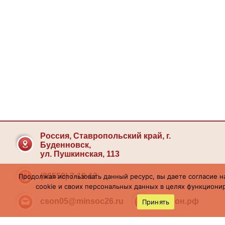
Россия, Ставропольский край, г.
Буденновск,
ул. Пушкинская, 113
(86559) 7-19-12
Продолжая использовать данный ресурс, вы даете согласие н
cookie и своих персональных данных в целях функционир
cson05@minsoc26.ru
бкцсон.рф
Принять