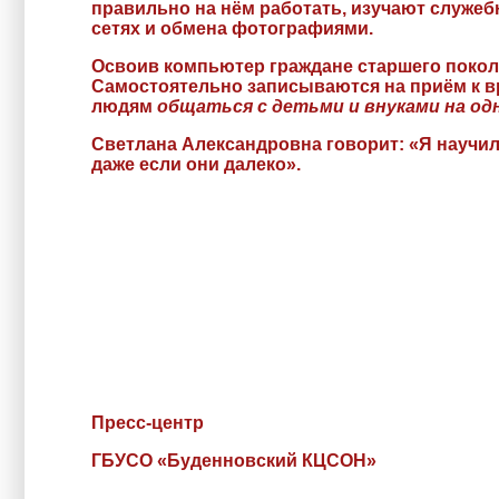
правильно на нём работать, изучают служе
сетях и обмена фотографиями.
Освоив компьютер граждане старшего поколе
Самостоятельно записываются на приём к в
людям
общаться с детьми и внуками на од
Светлана Александровна говорит: «Я научила
даже если они далеко».
Пресс-центр
ГБУСО «Буденновский КЦСОН»