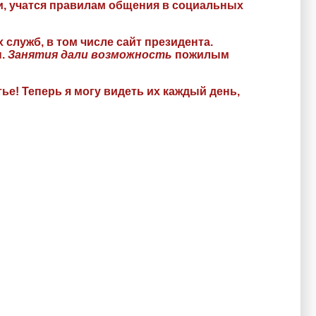
и, учатся правилам общения в социальных
служб, в том числе сайт президента.
ы.
Занятия дали возможность
пожилым
ье! Теперь я могу видеть их каждый день,