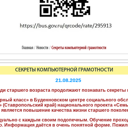
Главная
/
Новости
/
Секреты компьютерной грамотности
СЕКРЕТЫ КОМПЬЮТЕРНОЙ ГРАМОТНОСТИ
21.08.2025
ди старшего возраста продолжают познавать
секреты
ный класс» в Буденновском центре социального обсл
» (Ставропольский край) национального проекта «Сем
 является повышение качества жизни старшего поколе
уально с каждым своим подопечным. Обучение проход
тво. Информация даётся в очень понятной форме. Пожил