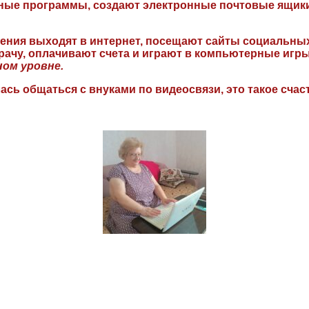
бные программы, создают электронные почтовые ящик
ния выходят в интернет, посещают сайты социальных 
рачу, оплачивают счета и играют в компьютерные игр
ном уровне.
сь общаться с внуками по видеосвязи, это такое счаст