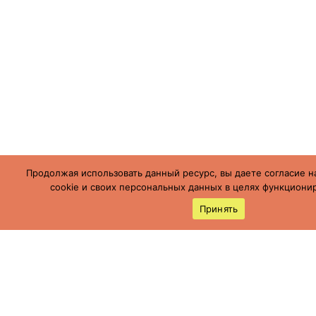
Продолжая использовать данный ресурс, вы даете согласие н
cookie и своих персональных данных в целях функционир
Принять
Россия, Ставропольский край, г.