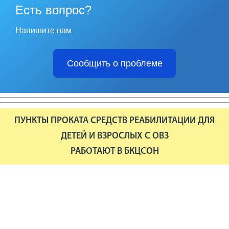
Есть вопрос?
Напишите нам
Сообщить о проблеме
ПУНКТЫ ПРОКАТА СРЕДСТВ РЕАБИЛИТАЦИИ ДЛЯ
ДЕТЕЙ И ВЗРОСЛЫХ С ОВЗ
РАБОТАЮТ В БКЦСОН