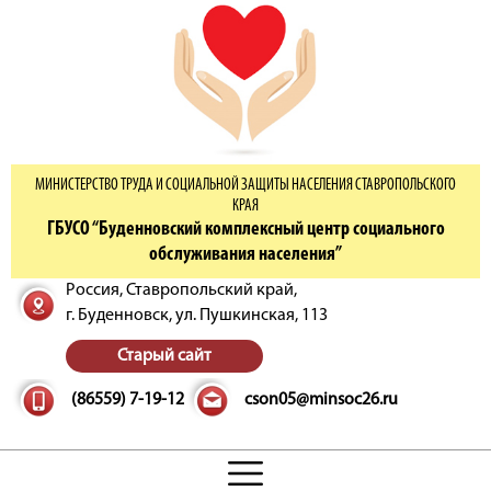
МИНИСТЕРСТВО ТРУДА И СОЦИАЛЬНОЙ ЗАЩИТЫ НАСЕЛЕНИЯ СТАВРОПОЛЬСКОГО
КРАЯ
ГБУСО “Буденновский комплексный центр социального
обслуживания населения”
Россия, Ставропольский край,
г. Буденновск,
ул. Пушкинская, 113
Старый сайт
(86559) 7-19-12
cson05@minsoc26.ru