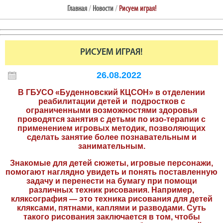
Главная
/
Новости
/
Рисуем играя!
РИСУЕМ ИГРАЯ!
26.08.2022
В ГБУСО «Буденновский КЦСОН» в отделении
реабилитации детей и подростков с
ограниченными возможностями здоровья
проводятся занятия с детьми по изо-терапии с
применением игровых методик, позволяющих
сделать занятие более познавательным и
занимательным.
Знакомые для детей сюжеты, игровые персонажи,
помогают наглядно увидеть и понять поставленную
задачу и перенести на бумагу при помощи
различных техник рисования. Например,
кляксография — это техника рисования для детей
кляксами, пятнами, каплями и разводами. Суть
такого рисования заключается в том, чтобы