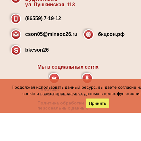
ул. Пушкинская, 113
(86559) 7-19-12
cson05@minsoc26.ru
бкцсон.рф
bkcson26
Мы в социальных сетях
Продолжая использовать данный ресурс, вы даете согласие н
Политика
cookie и своих персональных данных в целях функционир
конфиденциальности
Политика обработки
Принять
персональных данных
Карта сайта