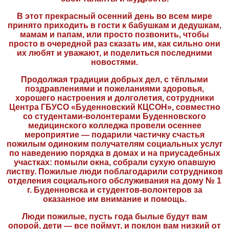
В этот прекрасный осенний день во всем мире
принято приходить в гости к бабушкам и дедушкам,
мамам и папам, или просто позвонить, чтобы
просто в очередной раз сказать им, как сильно они
их любят и уважают, и поделиться последними
новостями.
Продолжая традиции добрых дел, с тёплыми
поздравлениями и пожеланиями здоровья,
хорошего настроения и долголетия, сотрудники
Центра ГБУСО «Буденновский КЦСОН», совместно
со студентами-волонтерами Буденновского
медицинского колледжа провели осеннее
мероприятие — подарили частичку счастья
пожилым одиноким получателям социальных услуг
по наведению порядка в домах и на приусадебных
участках: помыли окна, собрали сухую опавшую
листву. Пожилые люди поблагодарили сотрудников
отделения социального обслуживания на дому № 1
г. Буденновска и студентов-волонтеров за
оказанное им внимание и помощь.
Люди пожилые, пусть года былые будут вам
опорой, дети — все поймут, и поклон вам низкий от