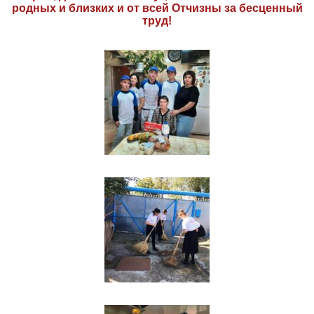
родных и близких и от всей Отчизны за бесценный
труд!