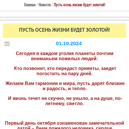
Главная
/
Новости
/
Пусть осень жизни будет золотой!
ПУСТЬ ОСЕНЬ ЖИЗНИ БУДЕТ ЗОЛОТОЙ!
01.10.2024
Сегодня в каждом уголке планеты почтим
вниманьем пожилых людей:
Кто позвонит, кто передаст приветы, заедет
погостить на пару дней.
Желаем Вам гармонии и мира, пусть дарят близкие
и радость, и тепло.
И жизнь течет не скучно, не уныло, а на душе, по-
летнему, светло.
Первый день октября ознаменован замечательной
датой – Днем пожилого человека, сердце