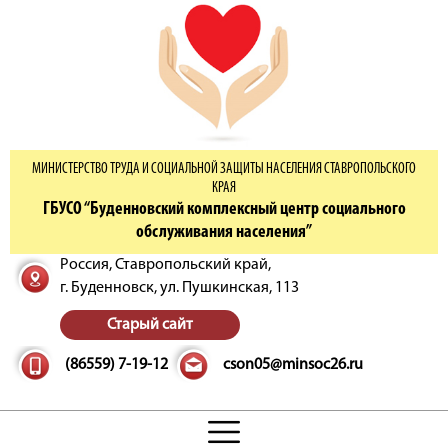
МИНИСТЕРСТВО ТРУДА И СОЦИАЛЬНОЙ ЗАЩИТЫ НАСЕЛЕНИЯ СТАВРОПОЛЬСКОГО
КРАЯ
ГБУСО “Буденновский комплексный центр социального
обслуживания населения”
Россия, Ставропольский край,
г. Буденновск,
ул. Пушкинская, 113
Старый сайт
(86559) 7-19-12
cson05@minsoc26.ru