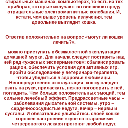
стиральных машинах, компьютерах, то есть на тех
приборах, которые излучают во внешнюю среду
отрицательные электромагнитные колебания. И,
кстати, чем выше уровень излучения, тем
довольнее выглядит кошка.
Ответив положительно на вопрос «могут ли кошки
лечить?»,
можно приступать к безжалостной эксплуатации
домашней мурки. Для начала следует поставить над
ней ряд «ужасных экспериментов»: сбалансировать
рацион, обеспечить условия для активных игр,
пройти обследование у ветеринара-терапевта,
чтобы убедиться в здоровье любимицы.
Непосредственно эксплуатация: кошку следует
взять на руки, приласкать, нежно поговорить с ней,
погладить. Чем больше положительных эмоций, тем
сильнее лечебный эффект. Предрассветные часы –
заболевания дыхательной системы, утро –
сердечнососудистые недуги, вечер – нервы и
суставы. И обязательно улыбайтесь своей кошке –
хорошее настроение вкупе со стараниями
четвероногого лекаря прогонят любой недуг.