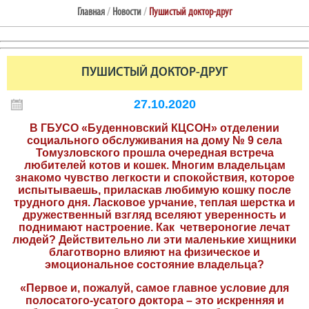
Главная
/
Новости
/
Пушистый доктор-друг
ПУШИСТЫЙ ДОКТОР-ДРУГ
27.10.2020
В ГБУСО «Буденновский КЦСОН» отделении
социального обслуживания на дому № 9 села
Томузловского прошла очередная встреча
любителей котов и кошек. Многим владельцам
знакомо чувство легкости и спокойствия, которое
испытываешь, приласкав любимую кошку после
трудного дня. Ласковое урчание, теплая шерстка и
дружественный взгляд вселяют уверенность и
поднимают настроение. Как четвероногие лечат
людей? Действительно ли эти маленькие хищники
благотворно влияют на физическое и
эмоциональное состояние владельца?
«Первое и, пожалуй, самое главное условие для
полосатого-усатого доктора – это искренняя и