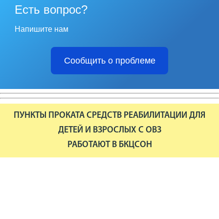
Есть вопрос?
Напишите нам
Сообщить о проблеме
ПУНКТЫ ПРОКАТА СРЕДСТВ РЕАБИЛИТАЦИИ ДЛЯ
ДЕТЕЙ И ВЗРОСЛЫХ С ОВЗ
РАБОТАЮТ В БКЦСОН