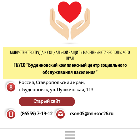
МИНИСТЕРСТВО ТРУДА И СОЦИАЛЬНОЙ ЗАЩИТЫ НАСЕЛЕНИЯ СТАВРОПОЛЬСКОГО
КРАЯ
ГБУСО “Буденновский комплексный центр социального
обслуживания населения”
Россия, Ставропольский край,
г. Буденновск,
ул. Пушкинская, 113
Старый сайт
(86559) 7-19-12
cson05@minsoc26.ru