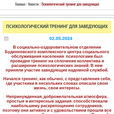
Главная
/
Новости
/
Психологический тренинг для заведующих
ПСИХОЛОГИЧЕСКИЙ ТРЕНИНГ ДЛЯ ЗАВЕДУЮЩИХ
02.05.2024
В социально-оздоровительном отделении
Буденновского комплексного центра социального
обслуживания населения психологами был
проведен тренинг на сплочение коллектива и
расширение психологических знаний. В нем
приняли участие заведующие надомной службой.
Начался тренинг, как обычно, с представления себя,
где участники в нескольких словах описали свою
жизнь, свои интересы.
Непринужденная, доброжелательная атмосфера,
простые и интересные задания способствовали
наибольшему раскрепощению сотрудников,
поэтому они активно и с удовольствием прошли все