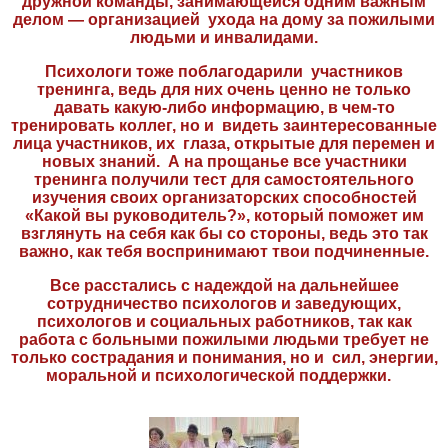
дружной команды, занимающейся одним важным
делом — организацией ухода на дому за пожилыми
людьми и инвалидами.
Психологи тоже поблагодарили участников
тренинга, ведь для них очень ценно не только
давать какую-либо информацию, в чем-то
тренировать коллег, но и видеть заинтересованные
лица участников, их глаза, открытые для перемен и
новых знаний. А на прощанье все участники
тренинга получили тест для самостоятельного
изучения своих организаторских способностей
«Какой вы руководитель?», который поможет им
взглянуть на себя как бы со стороны, ведь это так
важно, как тебя воспринимают твои подчиненные.
Все расстались с надеждой на дальнейшее
сотрудничество психологов и заведующих,
психологов и социальных работников, так как
работа с больными пожилыми людьми требует не
только сострадания и понимания, но и сил, энергии,
моральной и психологической поддержки.