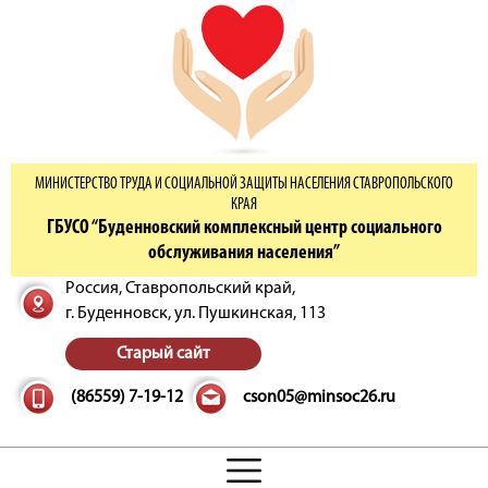
МИНИСТЕРСТВО ТРУДА И СОЦИАЛЬНОЙ ЗАЩИТЫ НАСЕЛЕНИЯ СТАВРОПОЛЬСКОГО
КРАЯ
ГБУСО “Буденновский комплексный центр социального
обслуживания населения”
Россия, Ставропольский край,
г. Буденновск,
ул. Пушкинская, 113
Старый сайт
(86559) 7-19-12
cson05@minsoc26.ru