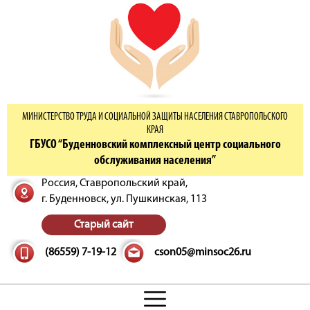
МИНИСТЕРСТВО ТРУДА И СОЦИАЛЬНОЙ ЗАЩИТЫ НАСЕЛЕНИЯ СТАВРОПОЛЬСКОГО
КРАЯ
ГБУСО “Буденновский комплексный центр социального
обслуживания населения”
Россия, Ставропольский край,
г. Буденновск,
ул. Пушкинская, 113
Старый сайт
(86559) 7-19-12
cson05@minsoc26.ru