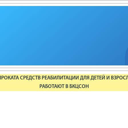
РОКАТА СРЕДСТВ РЕАБИЛИТАЦИИ ДЛЯ ДЕТЕЙ И ВЗРОС
РАБОТАЮТ В БКЦСОН