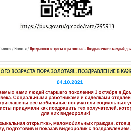
Главная
/
Новости
/
Прекрасного возраста пора золотая!.. Поздравление в каждый до
ОГО ВОЗРАСТА ПОРА ЗОЛОТАЯ!.. ПОЗДРАВЛЕНИЕ В К
04.10.2021
аемых нами людей старшего поколения 1 октября в Дом
века. Социальными работниками и сиделками отделен
риглашены все мобильные получатели социальных усл
исты придумали как поздравить тех получателей, кот
для них видеоролик!
зыкальная открытка», маломобильных граждан, стоящ
у, подготовив и показав видеоролик с поздравлением