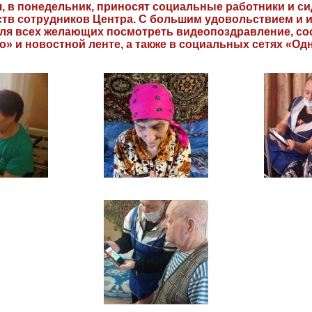
я, в понедельник, приносят социальные работники и с
ств сотрудников Центра. С большим удовольствием и 
ля всех желающих посмотреть видеопоздравление, соо
 и новостной ленте, а также в социальных сетях «Одн