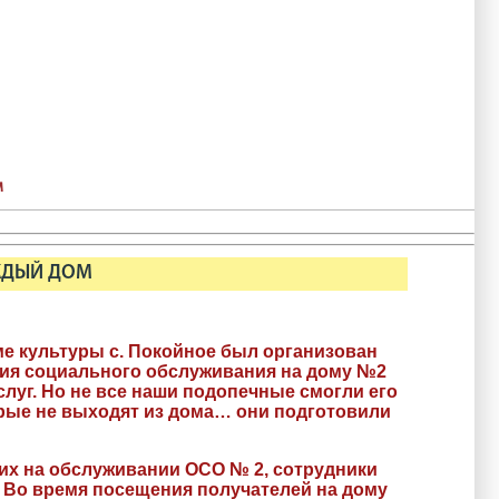
м
АЖДЫЙ ДОМ
е культуры с. Покойное был организован
ия социального обслуживания на дому №2
уг. Но не все наши подопечные смогли его
орые не выходят из дома… они подготовили
их на обслуживании ОСО № 2, сотрудники
. Во время посещения получателей на дому