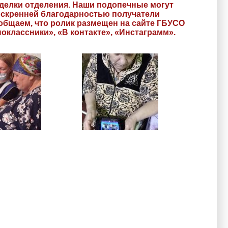
иделки отделения. Наши подопечные могут
искренней благодарностью получатели
бщаем, что ролик размещен на сайте ГБУСО
оклассники», «В контакте», «Инстаграмм».