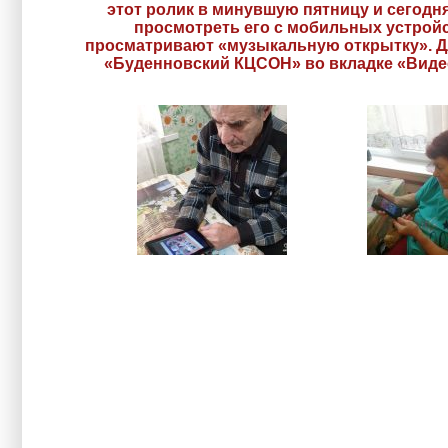
этот ролик в минувшую пятницу и сегодн
просмотреть его с мобильных устрой
просматривают «музыкальную открытку». Д
«Буденновский КЦСОН» во вкладке «Видео»