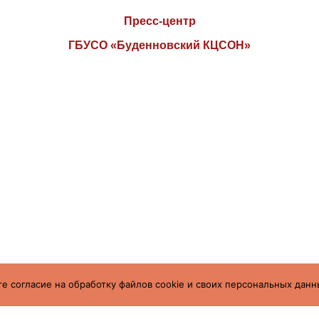
Пресс-центр
ГБУСО «Буденновский КЦСОН»
е согласие на обработку файлов cookie и своих персональных данн