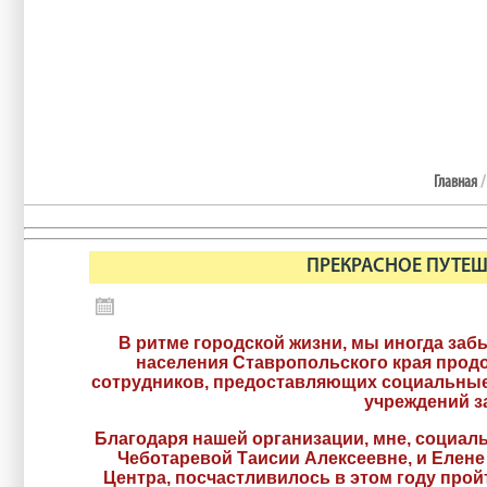
Главная
/
ПРЕКРАСНОЕ ПУТЕШ
В ритме городской жизни, мы иногда заб
населения Ставропольского края продо
сотрудников, предоставляющих социальные
учреждений з
Благодаря нашей организации, мне, социа
Чеботаревой Таисии Алексеевне, и Елене
Центра, посчастливилось в этом году пройт