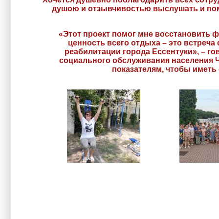
душою и отзывчивостью выслушать и пом
«Этот проект помог мне восстановить ф
ценность всего отдыха – это встреч
реабилитации города Ессентуки», – г
социального обслуживания населения 
показателям, чтобы иметь