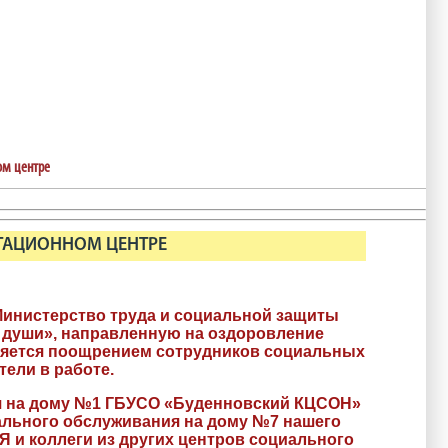
ом центре
ИТАЦИОННОМ ЦЕНТРЕ
 Министерство труда и социальной защиты
а души», направленную на оздоровление
ляется поощрением сотрудников социальных
ели в работе.
ия на дому №1 ГБУСО «Буденновский КЦСОН»
иального обслуживания на дому №7 нашего
 Я и коллеги из других центров социального