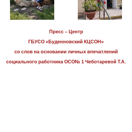
Пресс – Центр
ГБУСО «Буденновский КЦСОН»
со слов на основании личных впечатлений
социального работника ОСО№ 1 Чеботаревой Т.А.