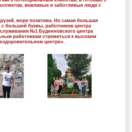
оллектив, вежливые и заботливые люди с
рузей, море позитива. Но самая большая
 с большой буквы, работников центра
обслуживания №1 Буденновского центра
ьным работникам стремиться к высоким
 оздоровительном центре».