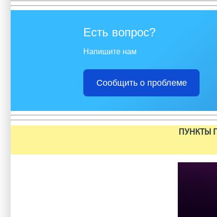
Есть вопрос?
Напишите нам
Сообщить о проблеме
ПУНКТЫ П