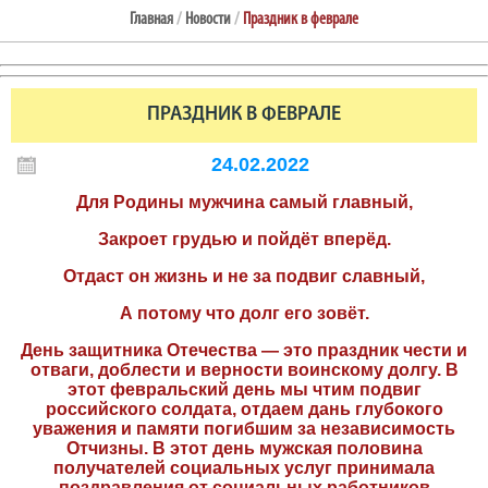
Главная
/
Новости
/
Праздник в феврале
ПРАЗДНИК В ФЕВРАЛЕ
24.02.2022
Для Родины мужчина самый главный,
Закроет грудью и пойдёт вперёд.
Отдаст он жизнь и не за подвиг славный,
А потому что долг его зовёт.
День защитника Отечества — это праздник чести и
отваги, доблести и верности воинскому долгу. В
этот февральский день мы чтим подвиг
российского солдата, отдаем дань глубокого
уважения и памяти погибшим за независимость
Отчизны. В этот день мужская половина
получателей социальных услуг принимала
поздравления от социальных работников