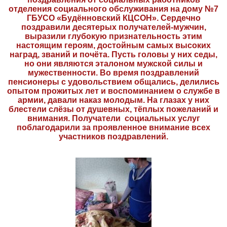
отделения социального обслуживания на дому №7
ГБУСО «Будённовский КЦСОН». Сердечно
поздравили десятерых получателей-мужчин,
выразили глубокую признательность этим
настоящим героям, достойным самых высоких
наград, званий и почёта. Пусть головы у них седы,
но они являются эталоном мужской силы и
мужественности. Во время поздравлений
пенсионеры с удовольствием общались, делились
опытом прожитых лет и воспоминанием о службе в
армии, давали наказ молодым. На глазах у них
блестели слёзы от душевных, тёплых пожеланий и
внимания. Получатели социальных услуг
поблагодарили за проявленное внимание всех
участников поздравлений.