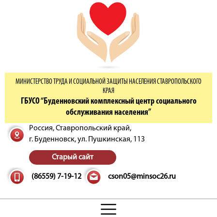
МИНИСТЕРСТВО ТРУДА И СОЦИАЛЬНОЙ ЗАЩИТЫ НАСЕЛЕНИЯ СТАВРОПОЛЬСКОГО
КРАЯ
ГБУСО “Буденновский комплексный центр социального
обслуживания населения”
Россия, Ставропольский край,
г. Буденновск,
ул. Пушкинская, 113
Старый сайт
(86559) 7-19-12
cson05@minsoc26.ru