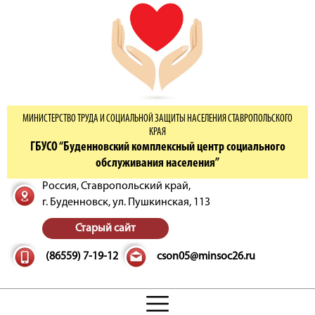
МИНИСТЕРСТВО ТРУДА И СОЦИАЛЬНОЙ ЗАЩИТЫ НАСЕЛЕНИЯ СТАВРОПОЛЬСКОГО
КРАЯ
ГБУСО “Буденновский комплексный центр социального
обслуживания населения”
Россия, Ставропольский край,
г. Буденновск,
ул. Пушкинская, 113
Старый сайт
(86559) 7-19-12
cson05@minsoc26.ru