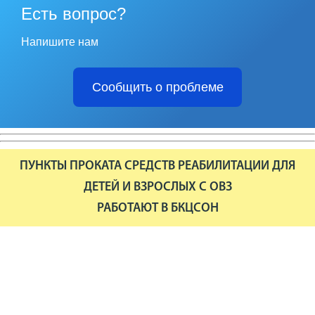
Есть вопрос?
Напишите нам
Сообщить о проблеме
ПУНКТЫ ПРОКАТА СРЕДСТВ РЕАБИЛИТАЦИИ ДЛЯ
ДЕТЕЙ И ВЗРОСЛЫХ С ОВЗ
РАБОТАЮТ В БКЦСОН