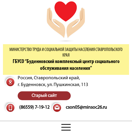
МИНИСТЕРСТВО ТРУДА И СОЦИАЛЬНОЙ ЗАЩИТЫ НАСЕЛЕНИЯ СТАВРОПОЛЬСКОГО
КРАЯ
ГБУСО “Буденновский комплексный центр социального
обслуживания населения”
Россия, Ставропольский край,
г. Буденновск,
ул. Пушкинская, 113
Старый сайт
(86559) 7-19-12
cson05@minsoc26.ru