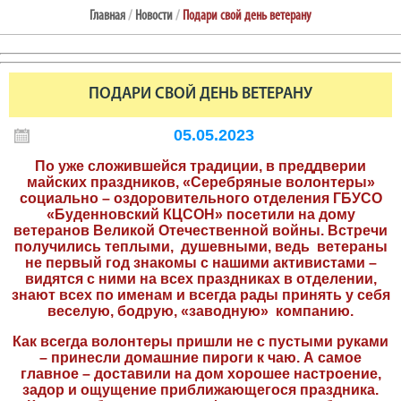
Главная
/
Новости
/
Подари свой день ветерану
ПОДАРИ СВОЙ ДЕНЬ ВЕТЕРАНУ
05.05.2023
По уже сложившейся традиции, в преддверии
майских праздников, «Серебряные волонтеры»
социально – оздоровительного отделения ГБУСО
«Буденновский КЦСОН» посетили на дому
ветеранов Великой Отечественной войны. Встречи
получились теплыми, душевными, ведь ветераны
не первый год знакомы с нашими активистами –
видятся с ними на всех праздниках в отделении,
знают всех по именам и всегда рады принять у себя
веселую, бодрую, «заводную» компанию.
Как всегда волонтеры пришли не с пустыми руками
– принесли домашние пироги к чаю. А самое
главное – доставили на дом хорошее настроение,
задор и ощущение приближающегося праздника.